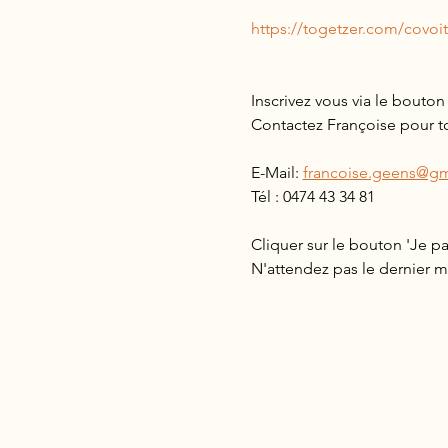
https://togetzer.com/covo
Inscrivez vous via le bouton 
Contactez Françoise pour to
E-Mail: 
francoise.geens@gm
Tél : 0474 43 34 81
Cliquer sur le bouton 'Je p
N'attendez pas le dernier m