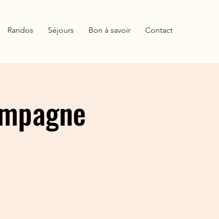
Randos
Séjours
Bon à savoir
Contact
campagne