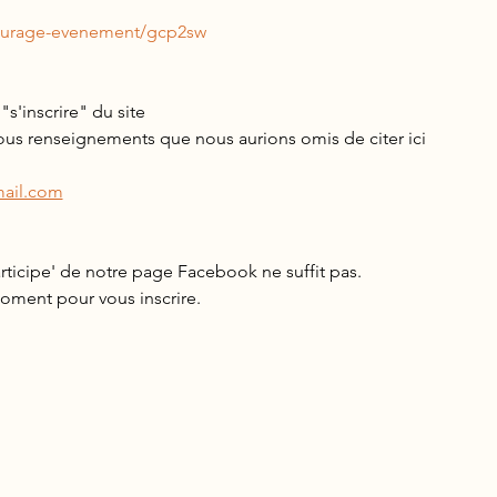
iturage-evenement/gcp2sw
"s'inscrire" du site
us renseignements que nous aurions omis de citer ici 
ail.com
articipe' de notre page Facebook ne suffit pas.
oment pour vous inscrire.