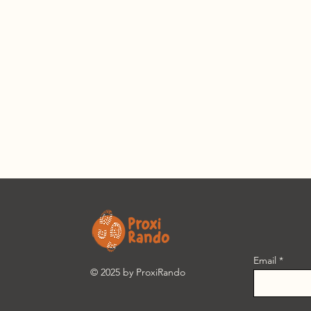
Email
© 2025 by ProxiRando