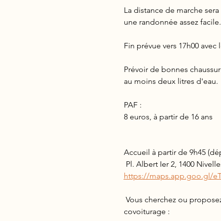
La distance de marche sera 
une randonnée assez facile.
Fin prévue vers 17h00 avec l
Prévoir de bonnes chaussur
au moins deux litres d'eau.
PAF :
8 euros, à partir de 16 ans
Accueil à partir de 9h45 (dé
 Pl. Albert Ier 2, 1400 Nivel
https://maps.app.goo.gl/
 Vous cherchez ou proposez 
covoiturage :