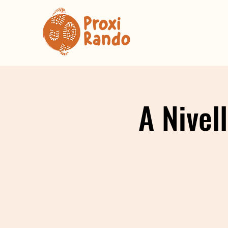
A Nivel