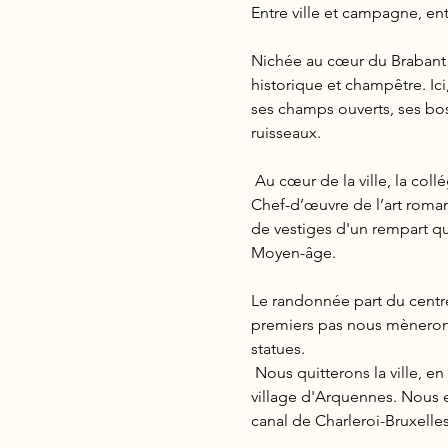
Entre ville et campagne, ent
Nichée au cœur du Brabant wa
historique et champêtre. Ic
ses champs ouverts, ses bos
ruisseaux.
 Au cœur de la ville, la co
Chef-d’œuvre de l’art roman
de vestiges d'un rempart q
Moyen-âge.
Le randonnée part du centre
premiers pas nous mèneront 
statues.
 Nous quitterons la ville, e
village d'Arquennes. Nous 
canal de Charleroi-Bruxelles