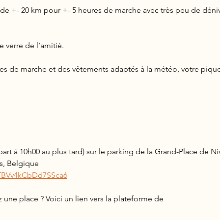
de +- 20 km pour +- 5 heures de marche avec très peu de déniv
e verre de l’amitié.
es de marche et des vêtements adaptés à la météo, votre pique
part à 10h00 au plus tard) sur le parking de la Grand-Place de Niv
les, Belgique
eTBVv4kCbDd7SSca6
une place ? Voici un lien vers la plateforme de