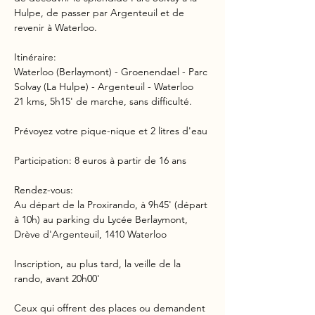
Hulpe, de passer par Argenteuil et de 
revenir à Waterloo.
Itinéraire:
Waterloo (Berlaymont) - Groenendael - Parc 
Solvay (La Hulpe) - Argenteuil - Waterloo
21 kms, 5h15' de marche, sans difficulté.
Prévoyez votre pique-nique et 2 litres d'eau
Participation: 8 euros à partir de 16 ans
Rendez-vous:
Au départ de la Proxirando, à 9h45' (départ 
à 10h) au parking du Lycée Berlaymont,
Drève d'Argenteuil, 1410 Waterloo
Inscription, au plus tard, la veille de la 
rando, avant 20h00'
Ceux qui offrent des places ou demandent 