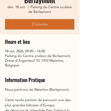
Berlaymont
dim. 18 oct.
  |  
Parking du Centre scolaire
de Berlaymont
S'inscrire
Heure et lieu
18 oct. 2026, 09:45 – 16:00
Parking du Centre scolaire de Berlaymont,
Drève d'Argenteuil 10, 1410 Waterloo,
Belgique
Information Pratique
Nous partirons de Waterloo (Berlaymont).
Cette rando permet de parcourir une des 
plus grandes hêtraies d'Europe,
de découvrir le splendide Parc Solvay à la 