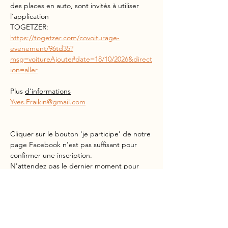
des places en auto, sont invités à utiliser 
l'application
TOGETZER:
https://togetzer.com/covoiturage-
evenement/96td35?
msg=voitureAjoute#date=18/10/2026&direct
ion=aller
Plus 
d'informations
Yves.Fraikin@gmail.com
Cliquer sur le bouton 'je participe' de notre 
page Facebook n'est pas suffisant pour 
confirmer une inscription.
N'attendez pas le dernier moment pour 
vous inscrire.
S'inscrire