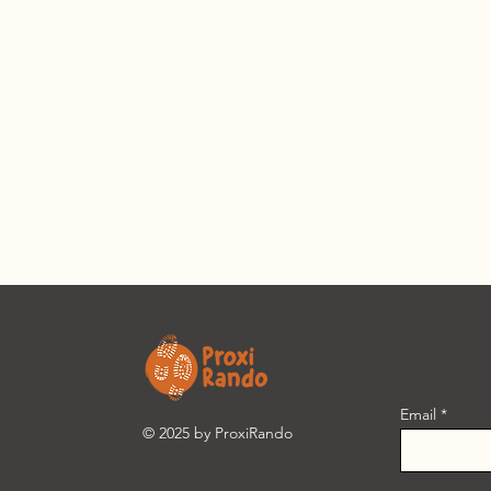
Email
© 2025 by ProxiRando