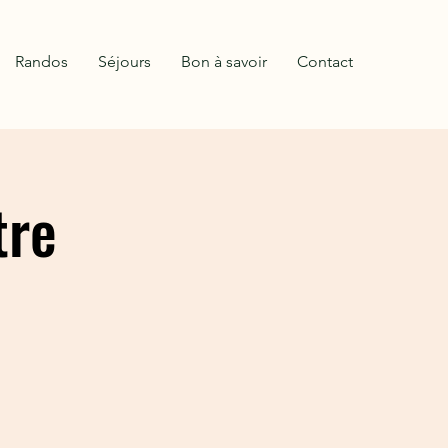
Randos
Séjours
Bon à savoir
Contact
tre