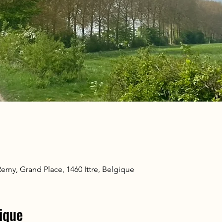
 Remy, Grand Place, 1460 Ittre, Belgique
ique