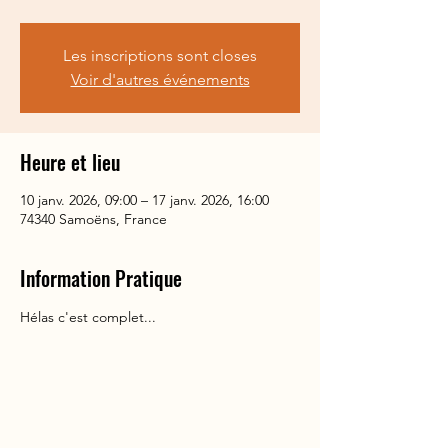
Les inscriptions sont closes
Voir d'autres événements
Heure et lieu
10 janv. 2026, 09:00 – 17 janv. 2026, 16:00
74340 Samoëns, France
Information Pratique
Hélas c'est complet...